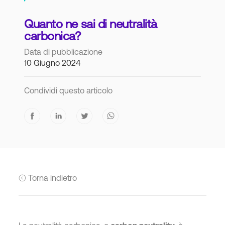
Quanto ne sai di neutralità
carbonica?
Data di pubblicazione
10 Giugno 2024
Condividi questo articolo
Torna indietro