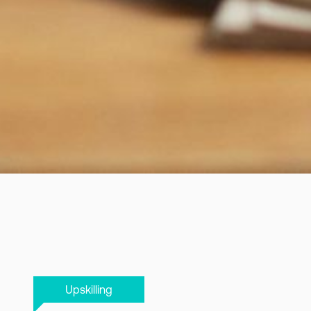
Upskilling