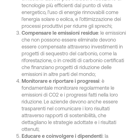
tecnologie più efficienti dal punto di vista
energetico, l’uso di energie rinnovabili come
l’energia solare o eolica, e l’ottimizzazione dei
processi produttivi per ridurre gli sprechi;
Compensare le emissioni residue
: le emissioni
che non possono essere eliminate devono
essere compensate attraverso investimenti in
progetti di sequestro del carbonio, come la
riforestazione, o in crediti di carbonio certificati
che finanziano progetti di riduzione delle
emissioni in altre parti del mondo;
Monitorare e riportare i progressi
: è
fondamentale monitorare regolarmente le
emissioni di CO2 e i progressi fatti nella loro
riduzione. Le aziende devono anche essere
trasparenti nel comunicare i loro risultati
attraverso rapporti di sostenibilità, che
dettagliano le strategie adottate e i risultati
ottenuti;
Educare e coinvolgere i dipendenti
: la