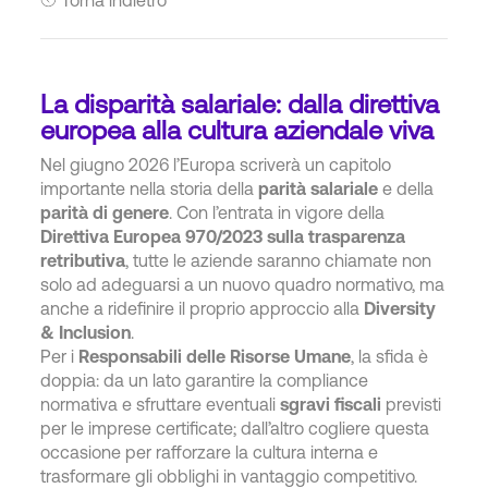
La disparità salariale: dalla direttiva
europea alla cultura aziendale viva
Nel giugno 2026 l’Europa scriverà un capitolo
importante nella storia della
parità salariale
e della
parità di genere
. Con l’entrata in vigore della
Direttiva Europea 970/2023 sulla trasparenza
retributiva
, tutte le aziende saranno chiamate non
solo ad adeguarsi a un nuovo quadro normativo, ma
anche a ridefinire il proprio approccio alla
Diversity
& Inclusion
.
Per i
Responsabili delle Risorse Umane
, la sfida è
doppia: da un lato garantire la compliance
normativa e sfruttare eventuali
sgravi fiscali
previsti
per le imprese certificate; dall’altro cogliere questa
occasione per rafforzare la cultura interna e
trasformare gli obblighi in vantaggio competitivo.