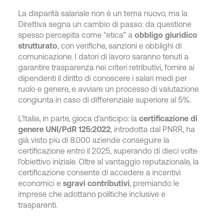
La disparità salariale non è un tema nuovo, ma la
Direttiva segna un cambio di passo: da questione
spesso percepita come “etica” a
obbligo giuridico
strutturato
, con verifiche, sanzioni e obblighi di
comunicazione. I datori di lavoro saranno tenuti a
garantire trasparenza nei criteri retributivi, fornire ai
dipendenti il diritto di conoscere i salari medi per
ruolo e genere, e avviare un processo di valutazione
congiunta in caso di differenziale superiore al 5%.
L’Italia, in parte, gioca d’anticipo: la
certificazione di
genere UNI/PdR 125:2022
, introdotta dal PNRR, ha
già visto più di 8.000 aziende conseguire la
certificazione entro il 2025, superando di dieci volte
l’obiettivo iniziale. Oltre al vantaggio reputazionale, la
certificazione consente di accedere a incentivi
economici e
sgravi contributivi
, premiando le
imprese che adottano politiche inclusive e
trasparenti.