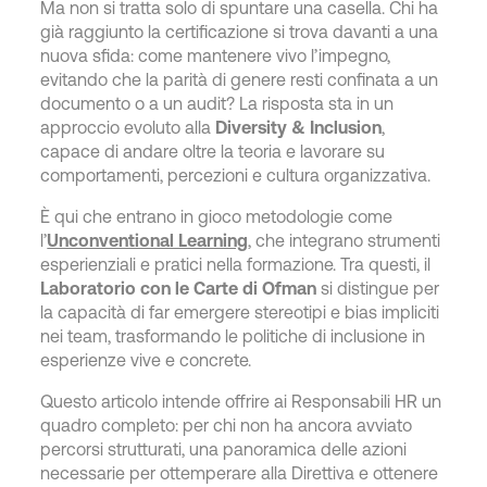
Ma non si tratta solo di spuntare una casella. Chi ha
già raggiunto la certificazione si trova davanti a una
nuova sfida: come mantenere vivo l’impegno,
evitando che la parità di genere resti confinata a un
documento o a un audit? La risposta sta in un
approccio evoluto alla
Diversity & Inclusion
,
capace di andare oltre la teoria e lavorare su
comportamenti, percezioni e cultura organizzativa.
È qui che entrano in gioco metodologie come
l’
Unconventional Learning
, che integrano strumenti
esperienziali e pratici nella formazione. Tra questi, il
Laboratorio con le Carte di Ofman
si distingue per
la capacità di far emergere stereotipi e bias impliciti
nei team, trasformando le politiche di inclusione in
esperienze vive e concrete.
Questo articolo intende offrire ai Responsabili HR un
quadro completo: per chi non ha ancora avviato
percorsi strutturati, una panoramica delle azioni
necessarie per ottemperare alla Direttiva e ottenere