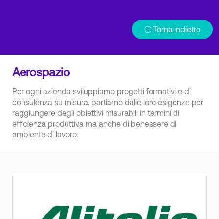
Torna indietro
Aerospazio
Per ogni azienda sviluppiamo progetti formativi e di
consulenza su misura, partiamo dalle loro esigenze per
raggiungere degli obiettivi misurabili in termini di
efficienza produttiva ma anche di benessere di
ambiente di lavoro.