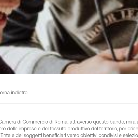
orna indietro
Camera di Commercio di Roma, attraverso questo bando, mira a
ore delle imprese e del tessuto produttivo del territorio, per orient
l’Ente e dei soggetti beneficiari verso obiettivi condivisi e selezi