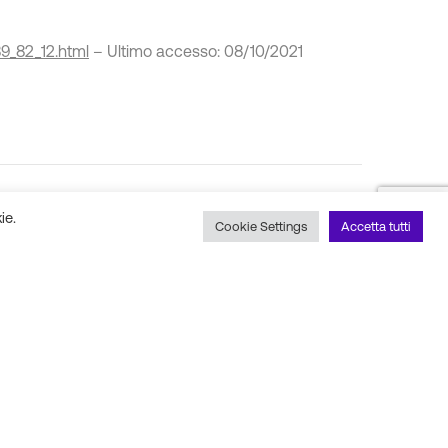
89_82_12.html
– Ultimo accesso: 08/10/2021
ie.
Cookie Settings
Accetta tutti