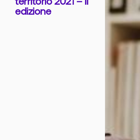
territorio 2021 – II
edizione