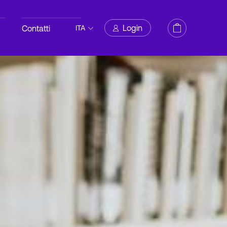
Login
Contatti
ITA