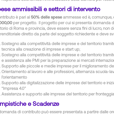
ese ammissibili e settori di intervento
ontributo è pari al
50% delle spese
ammesse ed è, comunque, co
000,00
per progetto. Il progetto per cui si presenta domanda d
ritorio di Roma e provincia, deve essere senza fini di lucro, non 
renditoriale diretto da parte del soggetto richiedente e deve svol
Sostegno alla competitività delle imprese e del territorio tram
tecnica alla creazione di imprese e start up;
Sostegno alla competitività delle imprese e del territorio tram
e assistenza alle PMI per la preparazione ai mercati internazion
Supporto alle piccole e medie imprese per il miglioramento del
Orientamento al lavoro e alle professioni, alternanza scuola-la
l’orientamento
Supporto alla digitalizzazione delle imprese del territorio e inizi
“Impresa 4.0”
Assistenza e supporto alle imprese del territorio per fronteg
mpistiche e Scadenze
domanda di contributo può essere presentata a partire dalle ore