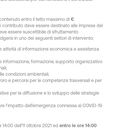
ntenuto entro il tetto massimo di
€
i contributo deve essere destinato alle imprese del
deve essere suscettibile di sfruttamento
gersi in uno dei seguenti settori di intervento:
ite attività di informazione economica e assistenza
ite informazione, formazione, supporto organizzativo
ali;
le condizioni ambientali;
voro e percorsi per le competenze trasversali e per
ative per la diffusione e lo sviluppo delle strategie
giare l’impatto dell’emergenza connessa al COVID-19
 14:00 dell’11 ottobre 2021 ed
entro le ore 14:00