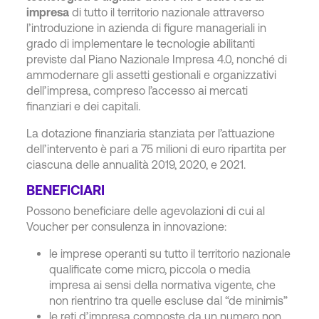
impresa
di tutto il territorio nazionale attraverso
l’introduzione in azienda di figure manageriali in
grado di implementare le tecnologie abilitanti
previste dal Piano Nazionale Impresa 4.0, nonché di
ammodernare gli assetti gestionali e organizzativi
dell’impresa, compreso l’accesso ai mercati
finanziari e dei capitali.
La dotazione finanziaria stanziata per l’attuazione
dell’intervento è pari a 75 milioni di euro ripartita per
ciascuna delle annualità 2019, 2020, e 2021.
BENEFICIARI
Possono beneficiare delle agevolazioni di cui al
Voucher per consulenza in innovazione:
le imprese operanti su tutto il territorio nazionale
qualificate come micro, piccola o media
impresa ai sensi della normativa vigente, che
non rientrino tra quelle escluse dal “de minimis”
le reti d’impresa composte da un numero non