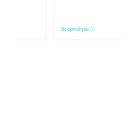
Scopri di più
Sco