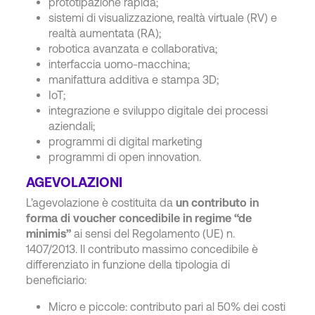
prototipazione rapida;
sistemi di visualizzazione, realtà virtuale (RV) e
realtà aumentata (RA);
robotica avanzata e collaborativa;
interfaccia uomo-macchina;
manifattura additiva e stampa 3D;
IoT;
integrazione e sviluppo digitale dei processi
aziendali;
programmi di digital marketing
programmi di open innovation.
AGEVOLAZIONI
L’agevolazione è costituita da
un contributo in
forma di voucher concedibile in regime “de
minimis”
ai sensi del Regolamento (UE) n.
1407/2013. Il contributo massimo concedibile è
differenziato in funzione della tipologia di
beneficiario:
Micro e piccole: contributo pari al 50% dei costi