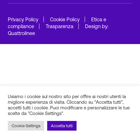
Privacy Policy
Cookie Policy
Etica e
compliance
Trasparenza
Design by:
Quattrolinee
Usiamo i cookie sul nostro sito per offire ai nostri utenti la
migliore esperienza di visita. Cliccando su “Accetta tutti”,
accetti tutti i cookie. Puoi modificare e personalizzare le tue
scelte da "Cookie Settings".
Cookie Settings
Accetta tutti