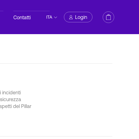
Login
Contatti
ITA
 incidenti
 sicurezza
etti del Pillar