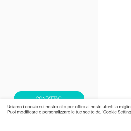
CONTATTACI
Usiamo i cookie sul nostro sito per offire ai nostri utenti la miglior
Puoi modificare e personalizzare le tue scelte da "Cookie Setting
IN.SI. s.r.l.