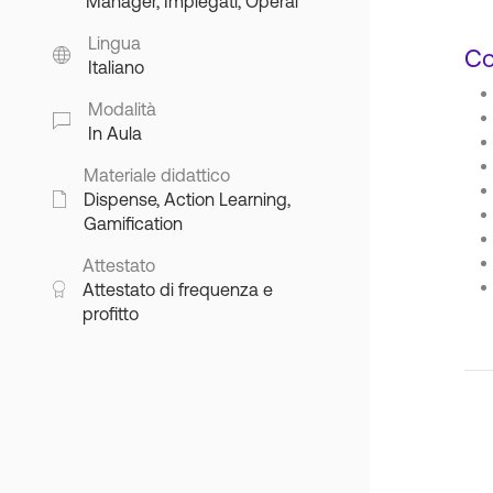
Manager, Impiegati, Operai
Lingua
Co
Italiano
Modalità
In Aula
Materiale didattico
Dispense, Action Learning,
Gamification
Attestato
Attestato di frequenza e
profitto