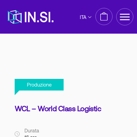
ITA
Produzione
WCL – World Class Logistic
Durata