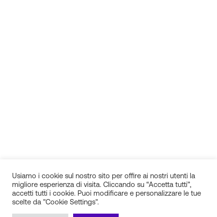
Usiamo i cookie sul nostro sito per offire ai nostri utenti la
migliore esperienza di visita. Cliccando su “Accetta tutti”,
accetti tutti i cookie. Puoi modificare e personalizzare le tue
scelte da "Cookie Settings".
IN.SI. s.r.l.