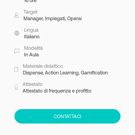
16 ore
Target
Manager, Impiegati, Operai
Lingua
Italiano
Modalità
In Aula
Materiale didattico
Dispense, Action Learning, Gamification
Attestato
Attestato di frequenza e profitto
CONTATTACI