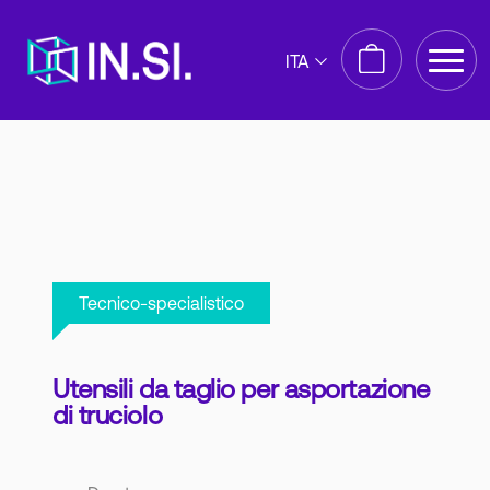
ITA
Tecnico-specialistico
Utensili da taglio per asportazione
di truciolo