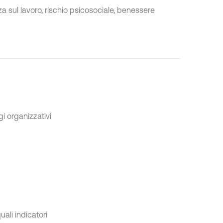
za sul lavoro, rischio psicosociale, benessere
gi organizzativi
ali indicatori