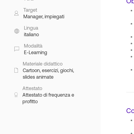
Ob
Target
Manager, impiegati
Lingua
italiano
Modalità
E-Learning
Materiale didattico
Cartoon, esercizi, giochi,
slides animate
Attestato
Attestato di frequenza e
profitto
Co