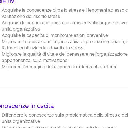
iettivi
Acquisire le conoscenze circa lo stress e i fenomeni ad esso
valutazione del rischio stress
Acquisire le capacità di gestire lo stress a livello organizzativo
unitа organizzativa
Acquisire la capacità di monitorare azioni preventive
Migliorare la prestazione organizzativa di produzione, qualità, 
Ridurre i costi aziendali dovuti allo stress
Migliorare la qualità di vita e del benessere nell’organizzazione
appartenenza, sulla motivazione
Migliorare l’immagine dell’azienda sia interna che esterna
noscenze in uscita
Diffondere le conoscenze sulla problematica dello stress e della
unitа organizzative
Definire le variabili organizzative antecedenti del disagio