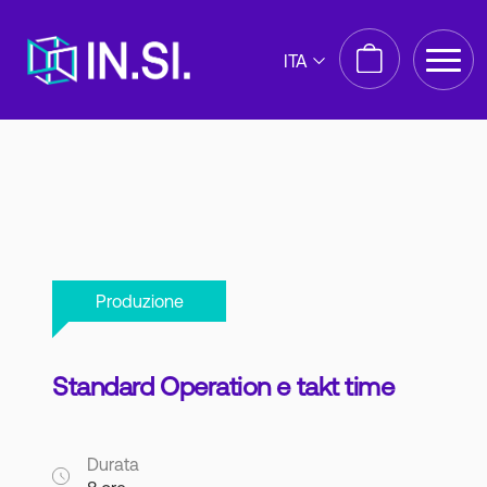
ITA
Produzione
Standard Operation e takt time
Durata