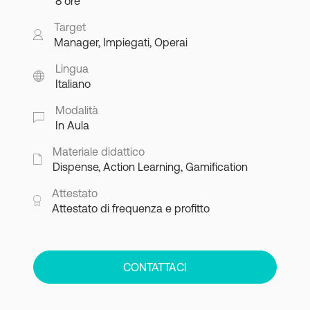
8 ore
Target
Manager, Impiegati, Operai
Lingua
Italiano
Modalità
In Aula
Materiale didattico
Dispense, Action Learning, Gamification
Attestato
Attestato di frequenza e profitto
CONTATTACI