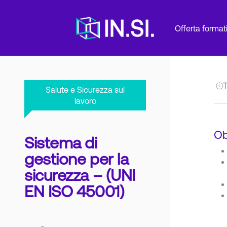
Offerta format
T
Salute e Sicurezza sul
lavoro
Ob
Sistema di
gestione per la
sicurezza – (UNI
EN ISO 45001)