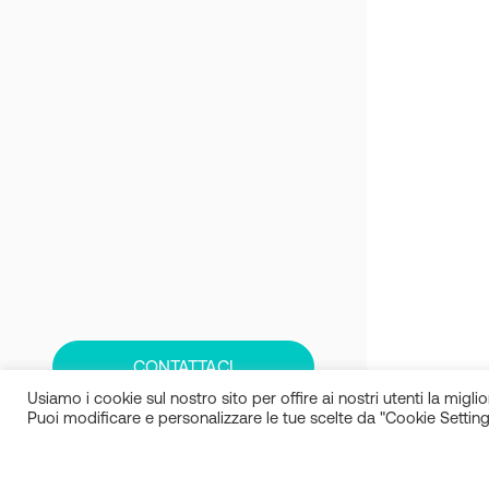
CONTATTACI
Usiamo i cookie sul nostro sito per offire ai nostri utenti la miglior
Puoi modificare e personalizzare le tue scelte da "Cookie Setting
IN.SI. s.r.l.