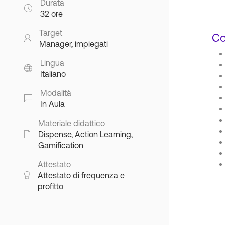
Durata
32 ore
Target
Co
Manager, impiegati
Lingua
Italiano
Modalità
In Aula
Materiale didattico
Dispense, Action Learning,
Gamification
Attestato
Attestato di frequenza e
profitto