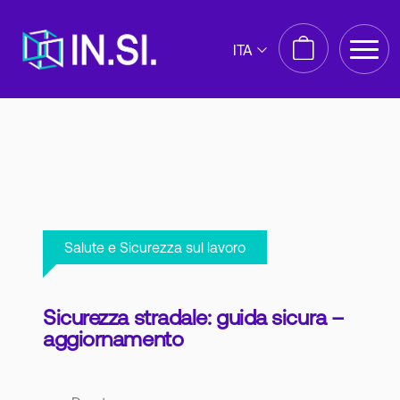
ITA
Salute e Sicurezza sul lavoro
Sicurezza stradale: guida sicura –
aggiornamento