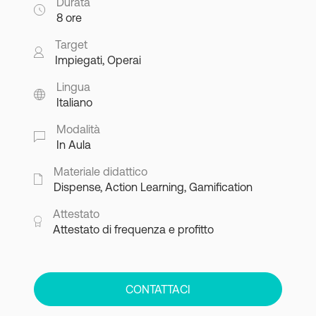
Durata
8 ore
Target
Impiegati, Operai
Lingua
Italiano
Modalità
In Aula
Materiale didattico
Dispense, Action Learning, Gamification
Attestato
Attestato di frequenza e profitto
CONTATTACI