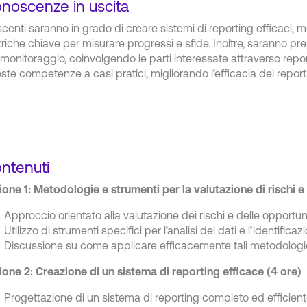
noscenze in uscita
iscenti saranno in grado di creare sistemi di reporting efficaci, m
riche chiave per misurare progressi e sfide. Inoltre, saranno pre
 monitoraggio, coinvolgendo le parti interessate attraverso repor
ste competenze a casi pratici, migliorando l’efficacia del reporti
ntenuti
ione 1: Metodologie e strumenti per la valutazione di rischi e
Approccio orientato alla valutazione dei rischi e delle opportuni
Utilizzo di strumenti specifici per l’analisi dei dati e l’identifica
Discussione su come applicare efficacemente tali metodologie 
ione 2: Creazione di un sistema di reporting efficace (4 ore)
Progettazione di un sistema di reporting completo ed efficiente