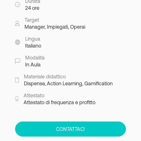
Durata
24 ore
Target
Manager, Impiegati, Operai
Lingua
Italiano
Modalità
In Aula
Materiale didattico
Dispense, Action Learning, Gamification
Attestato
Attestato di frequenza e profitto
CONTATTACI