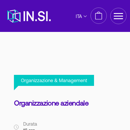
ITA
Organizzazione & Management
Organizzazione aziendale
Durata