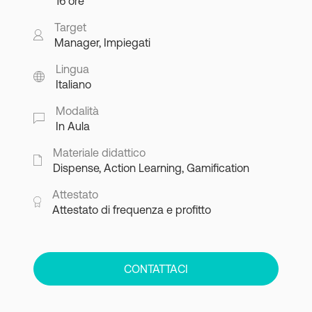
16 ore
Target
Manager, Impiegati
Lingua
Italiano
Modalità
In Aula
Materiale didattico
Dispense, Action Learning, Gamification
Attestato
Attestato di frequenza e profitto
CONTATTACI