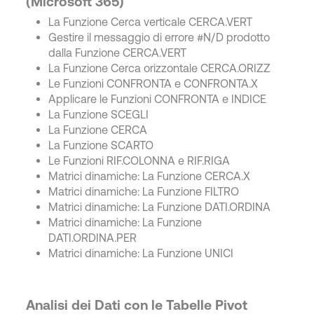
(Microsoft 365)
La Funzione Cerca verticale CERCA.VERT
Gestire il messaggio di errore #N/D prodotto
dalla Funzione CERCA.VERT
La Funzione Cerca orizzontale CERCA.ORIZZ
Le Funzioni CONFRONTA e CONFRONTA.X
Applicare le Funzioni CONFRONTA e INDICE
La Funzione SCEGLI
La Funzione CERCA
La Funzione SCARTO
Le Funzioni RIF.COLONNA e RIF.RIGA
Matrici dinamiche: La Funzione CERCA.X
Matrici dinamiche: La Funzione FILTRO
Matrici dinamiche: La Funzione DATI.ORDINA
Matrici dinamiche: La Funzione
DATI.ORDINA.PER
Matrici dinamiche: La Funzione UNICI
Analisi dei Dati con le Tabelle Pivot