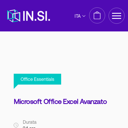
ITA
Office Essentials
Microsoft Office Excel Avanzato
Durata