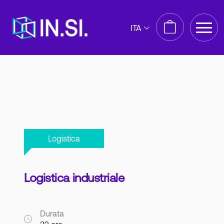
ITA
Logistica
Logistica industriale
Durata