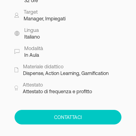
32 ore
Target
Manager, Impiegati
Lingua
Italiano
Modalità
In Aula
Materiale didattico
Dispense, Action Learning, Gamification
Attestato
Attestato di frequenza e profitto
CONTATTACI