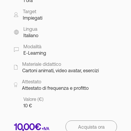
1 ora
Target
Impiegati
Lingua
Italiano
Modalità
E-Learning
Materiale didattico
Cartoni animati, video avatar, esercizi
Attestato
Attestato di frequenza e profitto
Valore (€)
10 €
10,00
€
Acquista ora