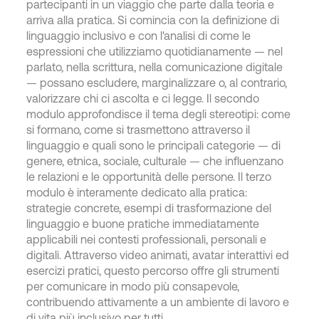
partecipanti in un viaggio che parte dalla teoria e
arriva alla pratica. Si comincia con la definizione di
linguaggio inclusivo e con l'analisi di come le
espressioni che utilizziamo quotidianamente — nel
parlato, nella scrittura, nella comunicazione digitale
— possano escludere, marginalizzare o, al contrario,
valorizzare chi ci ascolta e ci legge. Il secondo
modulo approfondisce il tema degli stereotipi: come
si formano, come si trasmettono attraverso il
linguaggio e quali sono le principali categorie — di
genere, etnica, sociale, culturale — che influenzano
le relazioni e le opportunità delle persone. Il terzo
modulo è interamente dedicato alla pratica:
strategie concrete, esempi di trasformazione del
linguaggio e buone pratiche immediatamente
applicabili nei contesti professionali, personali e
digitali. Attraverso video animati, avatar interattivi ed
esercizi pratici, questo percorso offre gli strumenti
per comunicare in modo più consapevole,
contribuendo attivamente a un ambiente di lavoro e
di vita più inclusivo per tutti.