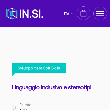
ITA
Sviluppo delle Soft Skills
Linguaggio inclusivo e stereotipi
Durata