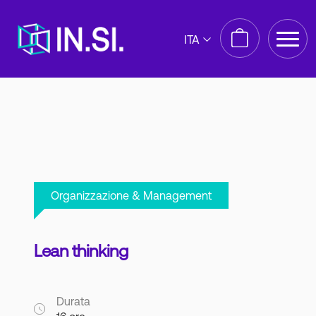
ITA
Organizzazione & Management
Lean thinking
Durata