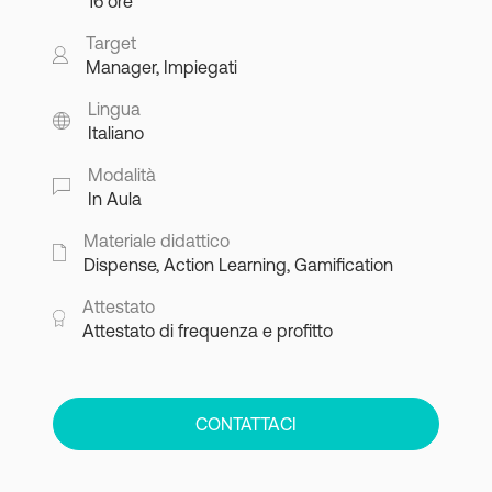
16 ore
Target
Manager, Impiegati
Lingua
Italiano
Modalità
In Aula
Materiale didattico
Dispense, Action Learning, Gamification
Attestato
Attestato di frequenza e profitto
CONTATTACI