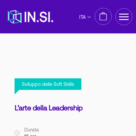
ITA
Sviluppo delle Soft Skills
L’arte della Leadership
Durata