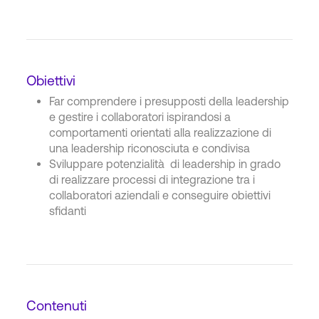
Obiettivi
Far comprendere i presupposti della leadership
e gestire i collaboratori ispirandosi a
comportamenti orientati alla realizzazione di
una leadership riconosciuta e condivisa
Sviluppare potenzialità di leadership in grado
di realizzare processi di integrazione tra i
collaboratori aziendali e conseguire obiettivi
sfidanti
Contenuti