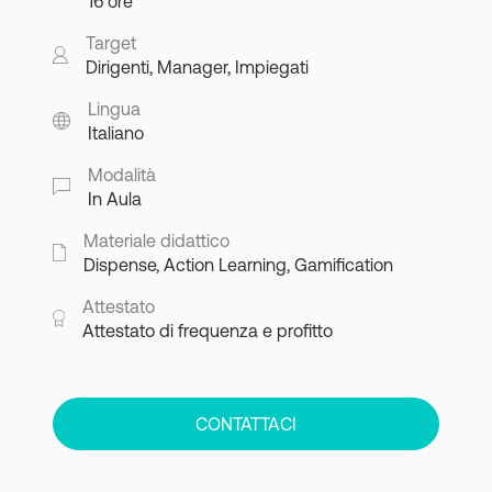
16 ore
Target
Dirigenti, Manager, Impiegati
Lingua
Italiano
Modalità
In Aula
Materiale didattico
Dispense, Action Learning, Gamification
Attestato
Attestato di frequenza e profitto
CONTATTACI