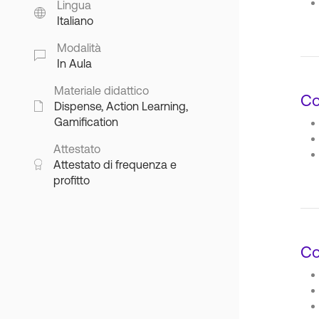
Lingua
Italiano
Modalità
In Aula
Materiale didattico
Co
Dispense, Action Learning,
Gamification
Attestato
Attestato di frequenza e
profitto
Co