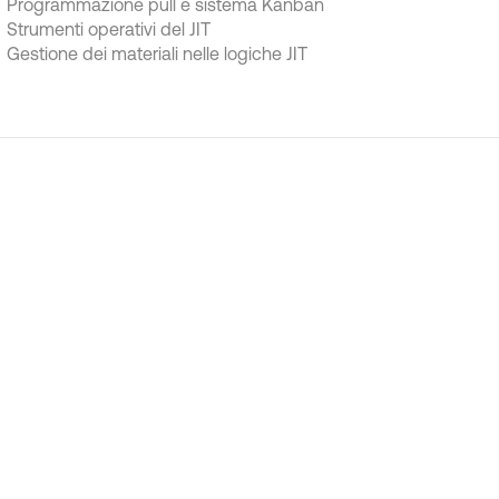
Programmazione pull e sistema Kanban
Strumenti operativi del JIT
Gestione dei materiali nelle logiche JIT