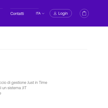
Login
Contatti
ITA
cio di gestione Just in Time
di un sistema JIT
e