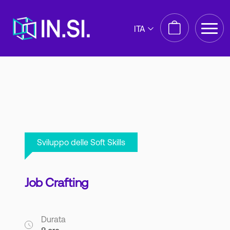
ITA
Sviluppo delle Soft Skills
Job Crafting
Durata