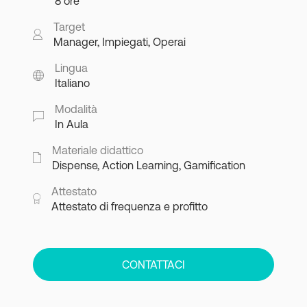
8 ore
Target
Manager, Impiegati, Operai
Lingua
Italiano
Modalità
In Aula
Materiale didattico
Dispense, Action Learning, Gamification
Attestato
Attestato di frequenza e profitto
CONTATTACI