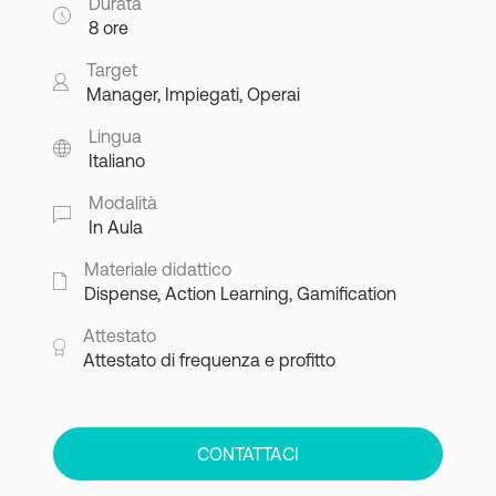
Durata
8 ore
Target
Manager, Impiegati, Operai
Lingua
Italiano
Modalità
In Aula
Materiale didattico
Dispense, Action Learning, Gamification
Attestato
Attestato di frequenza e profitto
CONTATTACI