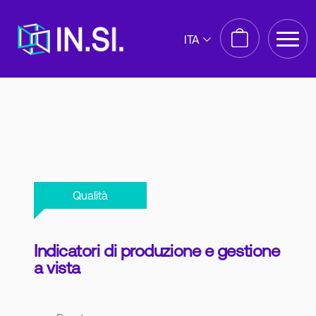
ITA
Qualità
Indicatori di produzione e gestione
a vista