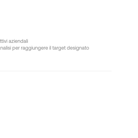
ivi aziendali
 analisi per raggiungere il target designato