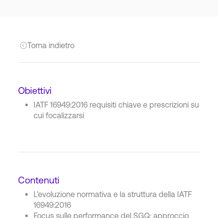
Torna indietro
Obiettivi
IATF 16949:2016 requisiti chiave e prescrizioni su
cui focalizzarsi
Contenuti
L’evoluzione normativa e la struttura della IATF
16949:2016
Focus sulle performance del SGQ: approccio