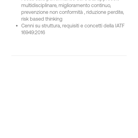
multidisciplinare, miglioramento continuo,
prevenzione non conformità , riduzione perdite,
risk based thinking
Cenni su struttura, requisiti e concetti della IATF
16949:2016