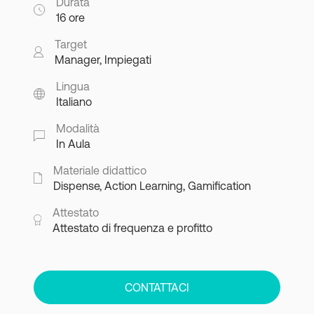
Durata
16 ore
Target
Manager, Impiegati
Lingua
Italiano
Modalità
In Aula
Materiale didattico
Dispense, Action Learning, Gamification
Attestato
Attestato di frequenza e profitto
CONTATTACI