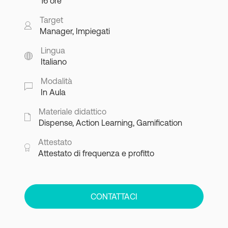
16 ore
Target
Manager, Impiegati
Lingua
Italiano
Modalità
In Aula
Materiale didattico
Dispense, Action Learning, Gamification
Attestato
Attestato di frequenza e profitto
CONTATTACI