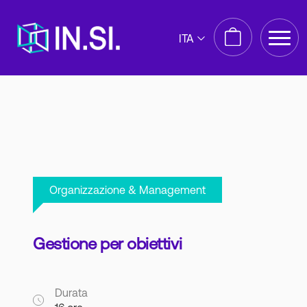
ITA
Organizzazione & Management
Gestione per obiettivi
Durata