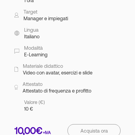
1 ora
Target
Manager e impiegati
Lingua
Italiano
Modalità
E-Learning
Materiale didattico
Video con avatar, esercizi e slide
Attestato
Attestato di frequenza e profitto
Valore (€)
10 €
10,00
€
Acquista ora