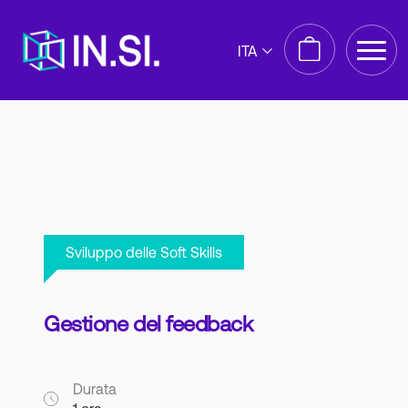
ITA
Sviluppo delle Soft Skills
Gestione del feedback
Durata