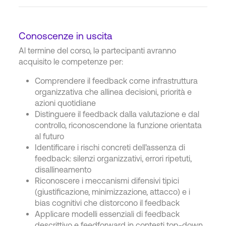
Conoscenze in uscita
Al termine del corso, lə partecipanti avranno
acquisito le competenze per:
Comprendere il feedback come infrastruttura
organizzativa che allinea decisioni, priorità e
azioni quotidiane
Distinguere il feedback dalla valutazione e dal
controllo, riconoscendone la funzione orientata
al futuro
Identificare i rischi concreti dell’assenza di
feedback: silenzi organizzativi, errori ripetuti,
disallineamento
Riconoscere i meccanismi difensivi tipici
(giustificazione, minimizzazione, attacco) e i
bias cognitivi che distorcono il feedback
Applicare modelli essenziali di feedback
descrittivo e feedforward in contesti top-down,