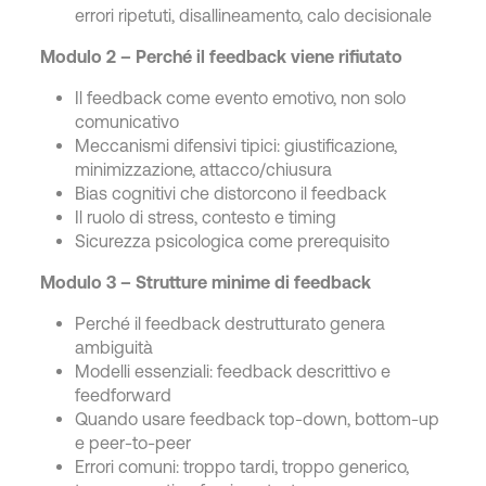
errori ripetuti, disallineamento, calo decisionale
Modulo 2 – Perché il feedback viene rifiutato
Il feedback come evento emotivo, non solo
comunicativo
Meccanismi difensivi tipici: giustificazione,
minimizzazione, attacco/chiusura
Bias cognitivi che distorcono il feedback
Il ruolo di stress, contesto e timing
Sicurezza psicologica come prerequisito
Modulo 3 – Strutture minime di feedback
Perché il feedback destrutturato genera
ambiguità
Modelli essenziali: feedback descrittivo e
feedforward
Quando usare feedback top-down, bottom-up
e peer-to-peer
Errori comuni: troppo tardi, troppo generico,