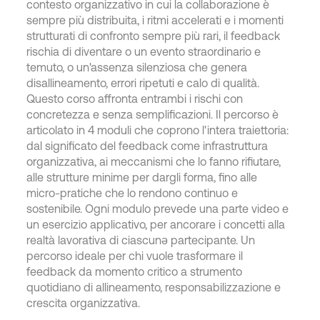
contesto organizzativo in cui la collaborazione è
sempre più distribuita, i ritmi accelerati e i momenti
strutturati di confronto sempre più rari, il feedback
rischia di diventare o un evento straordinario e
temuto, o un'assenza silenziosa che genera
disallineamento, errori ripetuti e calo di qualità.
Questo corso affronta entrambi i rischi con
concretezza e senza semplificazioni. Il percorso è
articolato in 4 moduli che coprono l'intera traiettoria:
dal significato del feedback come infrastruttura
organizzativa, ai meccanismi che lo fanno rifiutare,
alle strutture minime per dargli forma, fino alle
micro-pratiche che lo rendono continuo e
sostenibile. Ogni modulo prevede una parte video e
un esercizio applicativo, per ancorare i concetti alla
realtà lavorativa di ciascunə partecipante. Un
percorso ideale per chi vuole trasformare il
feedback da momento critico a strumento
quotidiano di allineamento, responsabilizzazione e
crescita organizzativa.