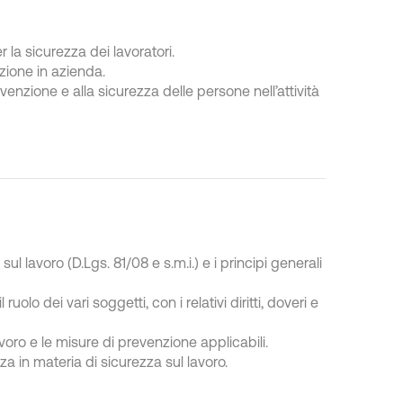
 la sicurezza dei lavoratori.
zione in azienda.
venzione e alla sicurezza delle persone nell’attività
l lavoro (D.Lgs. 81/08 e s.m.i.) e i principi generali
lo dei vari soggetti, con i relativi diritti, doveri e
lavoro e le misure di prevenzione applicabili.
za in materia di sicurezza sul lavoro.