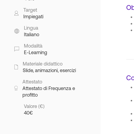
Ob
Target
Impiegati
Lingua
Italiano
Modalità
E-Learning
Materiale didattico
Slide, animazioni, esercizi
Co
Attestato
Attestato di Frequenza e
profitto
Valore (€)
40€