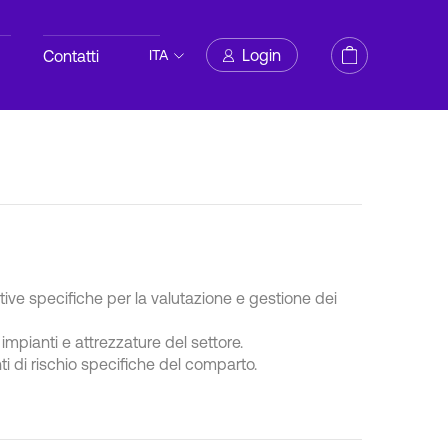
Login
Contatti
ITA
ive specifiche per la valutazione e gestione dei
impianti e attrezzature del settore.
ti di rischio specifiche del comparto.