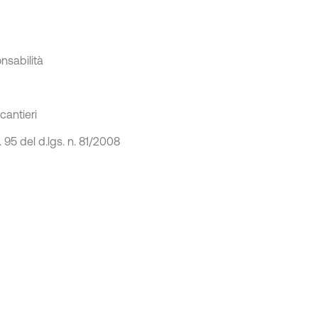
onsabilità
cantieri
 95 del d.lgs. n. 81/2008