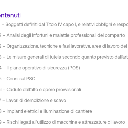
ntenuti
 – Soggetti definiti dal Titolo IV capo I, e relativi obblighi e resp
 – Analisi degli infortuni e malattie professionali del comparto
 – Organizzazione, tecniche e fasi lavorative, aree di lavoro dei 
 – Le misure generali di tutela secondo quanto previsto dall’art.
 – Il piano operativo di sicurezza (POS)
 – Cenni sul PSC
 – Cadute dall’alto e opere provvisionali
 – Lavori di demolizione e scavo
 – Impianti elettrici e illuminazione di cantiere
 – Rischi legati all’utilizzo di macchine e attrezzature di lavoro