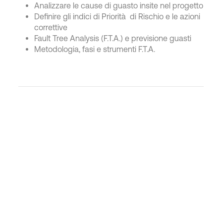
Analizzare le cause di guasto insite nel progetto
Definire gli indici di Priorità di Rischio e le azioni
correttive
Fault Tree Analysis (F.T.A.) e previsione guasti
Metodologia, fasi e strumenti F.T.A.