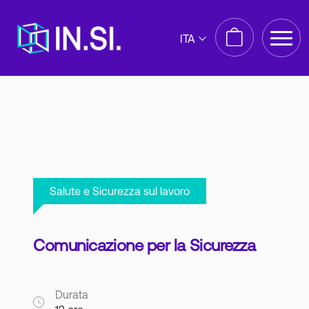
ITA
Salute e Sicurezza sul lavoro
Comunicazione per la Sicurezza
Durata