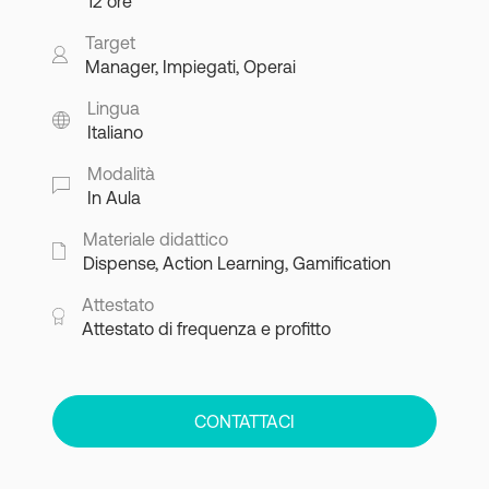
12 ore
Target
Manager, Impiegati, Operai
Lingua
Italiano
Modalità
In Aula
Materiale didattico
Dispense, Action Learning, Gamification
Attestato
Attestato di frequenza e profitto
CONTATTACI