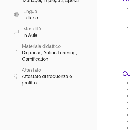
Manager, Impiegati, Operai
Lingua
Italiano
Modalità
In Aula
Materiale didattico
Dispense, Action Learning,
Gamification
Attestato
Co
Attestato di frequenza e
profitto