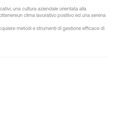
ivi, una cultura aziendale orientata alla
 ottenereun clima lavorativo positivo ed una serena
cquisire metodi e strumenti di gestione efficace di