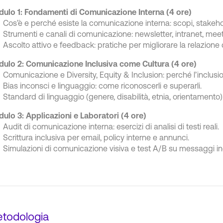
ulo 1: Fondamenti di Comunicazione Interna (4 ore)
Cos’è e perché esiste la comunicazione interna: scopi, stakehol
Strumenti e canali di comunicazione: newsletter, intranet, mee
Ascolto attivo e feedback: pratiche per migliorare la relazion
ulo 2: Comunicazione Inclusiva come Cultura (4 ore)
Comunicazione e Diversity, Equity & Inclusion: perché l’inclus
Bias inconsci e linguaggio: come riconoscerli e superarli.
Standard di linguaggio (genere, disabilità, etnia, orientamento) 
ulo 3: Applicazioni e Laboratori (4 ore)
Audit di comunicazione interna: esercizi di analisi di testi reali.
Scrittura inclusiva per email, policy interne e annunci.
Simulazioni di comunicazione visiva e test A/B su messaggi inc
todologia