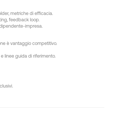
der, metriche di efficacia.
ting, feedback loop.
e dipendente-impresa.
ione è vantaggio competitivo.
e linee guida di riferimento.
lusivi.