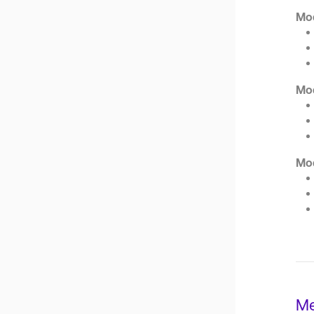
Mod
Mod
Mod
Me