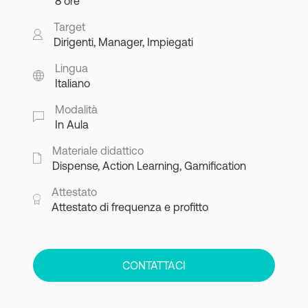
8 ore
Target
Dirigenti, Manager, Impiegati
Lingua
Italiano
Modalità
In Aula
Materiale didattico
Dispense, Action Learning, Gamification
Attestato
Attestato di frequenza e profitto
CONTATTACI