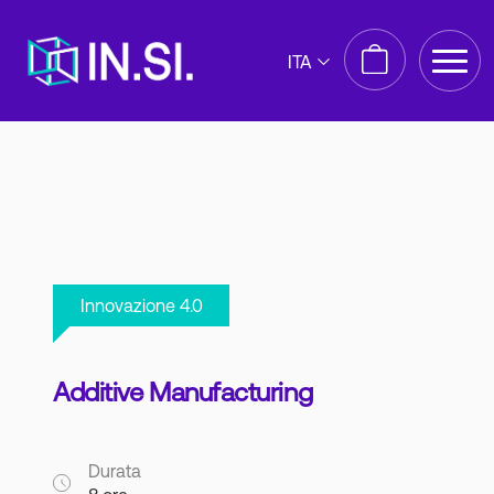
ITA
Innovazione 4.0
Additive Manufacturing
Durata