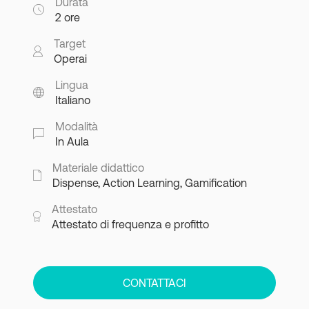
Durata
2 ore
Target
Operai
Lingua
Italiano
Modalità
In Aula
Materiale didattico
Dispense, Action Learning, Gamification
Attestato
Attestato di frequenza e profitto
CONTATTACI