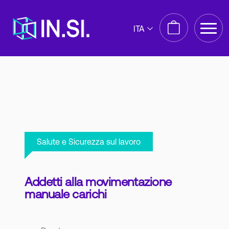
ITA
Salute e Sicurezza sul lavoro
Addetti alla movimentazione
manuale carichi