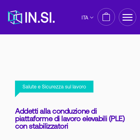
ITA
Salute e Sicurezza sul lavoro
Addetti alla conduzione di
piattaforme di lavoro elevabili (PLE)
con stabilizzatori