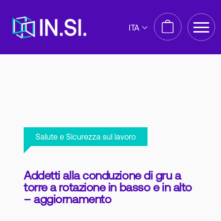
ITA
Salute e Sicurezza sul lavoro
Addetti alla conduzione di gru a
torre a rotazione in basso e in alto
– aggiornamento