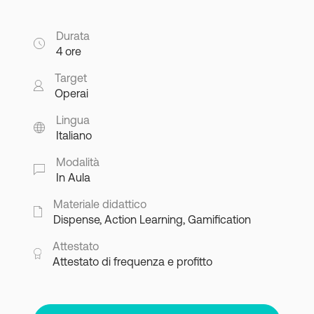
Durata
4 ore
Target
Operai
Lingua
Italiano
Modalità
In Aula
Materiale didattico
Dispense, Action Learning, Gamification
Attestato
Attestato di frequenza e profitto