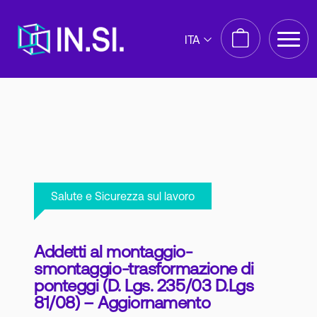
ITA
Salute e Sicurezza sul lavoro
Addetti al montaggio-
smontaggio-trasformazione di
ponteggi (D. Lgs. 235/03 D.Lgs
81/08) – Aggiornamento