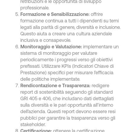
retribuzioni e le opportunità di sviluppo
professionale.
Formazione e Sensibilizzazione:
offrire
formazione continua a tutti i dipendenti su temi
legati alla parità di genere, diversità e inclusione.
Questo aiuta a creare una cultura aziendale
inclusiva e consapevole.
Monitoraggio e Valutazione:
implementare un
sistema di monitoraggio per valutare
periodicamente i progressi verso gli obiettivi
prefissati. Utilizzare KPIs (Indicatori Chiave di
Prestazione) specifici per misurare l’efficacia
delle politiche implementate.
Rendicontazione e Trasparenza:
redigere
report di sostenibilità seguendo gli standard
GRI 405 e 406, che includano dati dettagliati
sulla diversità e le pari opportunità all’interno
dell’azienda. Questi report devono essere resi
pubblici per garantire la trasparenza verso gli
stakeholder.
Certificazione:
ottenere la certificazione