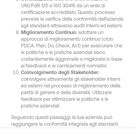
UNI/PdR 125 e ISO 30415 da un ente di
certificazione accreditato. Questo processo
prevede la verifica della conformità dell’azienda
agli standard attraverso audit interni ed esterni.
Miglioramento Continuo:
adottare un
approccio di miglioramento continuo (ciclo
PDCA: Plan, Do, Check, Act) per assicurare che
le politiche e le pratiche aziendali siano
costantemente aggiornate e migliorate in base
ai feedback e ai cambiamenti normativi.
Coinvolgimento degli Stakeholder:
coinvolgere attivamente gli stakeholder interni
ed esterni nel processo di miglioramento della
parità di genere e della diversità. Utilizzare
feedback per ottimizzare le politiche e le
pratiche aziendali.
Seguendo questi passaggi, la tua azienda può
raggiungere la conformità integrata agli standard
UNI/PdR 125, ISO 30415 e GRI 405 e 406,