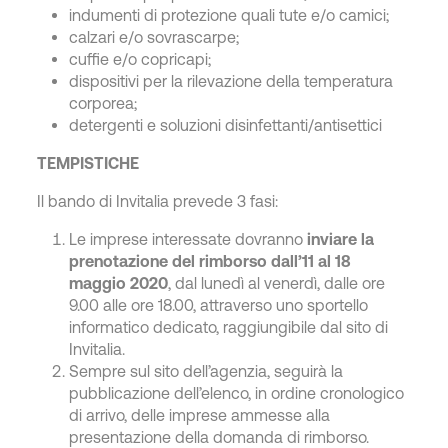
indumenti di protezione quali tute e/o camici;
calzari e/o sovrascarpe;
cuffie e/o copricapi;
dispositivi per la rilevazione della temperatura
corporea;
detergenti e soluzioni disinfettanti/antisettici
TEMPISTICHE
Il bando di Invitalia prevede 3 fasi:
Le imprese interessate dovranno
inviare la
prenotazione del rimborso dall’11 al 18
maggio 2020
, dal lunedì al venerdì, dalle ore
9.00 alle ore 18.00, attraverso uno sportello
informatico dedicato, raggiungibile dal sito di
Invitalia.
Sempre sul sito dell’agenzia, seguirà la
pubblicazione dell’elenco, in ordine cronologico
di arrivo, delle imprese ammesse alla
presentazione della domanda di rimborso.