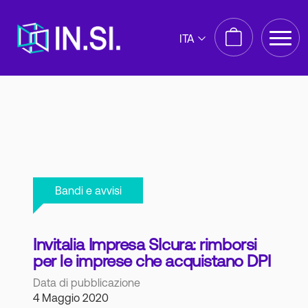
ITA
Bandi e avvisi
Invitalia Impresa SIcura: rimborsi
per le imprese che acquistano DPI
Data di pubblicazione
4 Maggio 2020