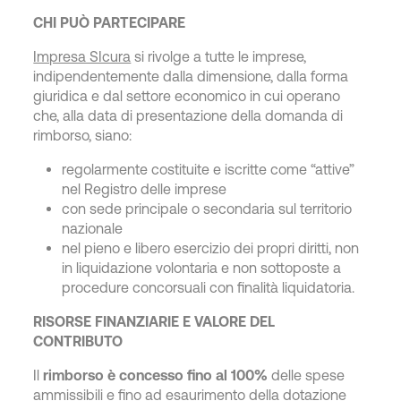
CHI PUÒ PARTECIPARE
Impresa SIcura
si rivolge a tutte le imprese,
indipendentemente dalla dimensione, dalla forma
giuridica e dal settore economico in cui operano
che, alla data di presentazione della domanda di
rimborso, siano:
regolarmente costituite e iscritte come “attive”
nel Registro delle imprese
con sede principale o secondaria sul territorio
nazionale
nel pieno e libero esercizio dei propri diritti, non
in liquidazione volontaria e non sottoposte a
procedure concorsuali con finalità liquidatoria.
RISORSE FINANZIARIE E VALORE DEL
CONTRIBUTO
Il
rimborso è concesso fino al 100%
delle spese
ammissibili e fino ad esaurimento della dotazione