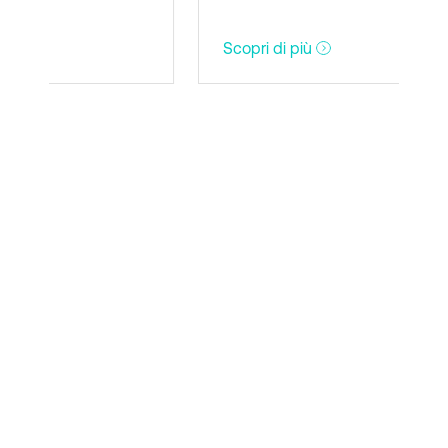
Scopri di più
Sco