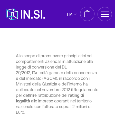
ITA
Allo scopo di promuovere principi etici nei
comportamenti aziendali in attuazione alla
legge di conversione del DL
29/2012, l’Autorità garante della concorrenza
e del mercato (AGCM), in raccordo con i
Ministeri della Giustizia e dell’Interno, ha
deliberato nel novembre 2012 il Regolamento
per definire l’attribuzione del
rating di
legalità
alle imprese operanti nel territorio
nazionale con fatturato sopra i 2 milioni di
Euro.