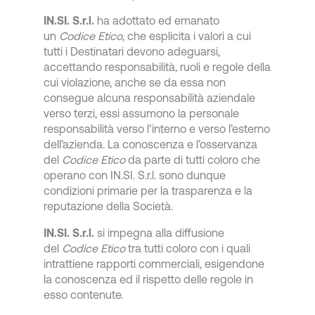
IN.SI. S.r.l.
ha adottato ed emanato
un
Codice Etico
, che esplicita i valori a cui
tutti i Destinatari devono adeguarsi,
accettando responsabilità, ruoli e regole della
cui violazione, anche se da essa non
consegue alcuna responsabilità aziendale
verso terzi, essi assumono la personale
responsabilità verso l’interno e verso l’esterno
dell’azienda. La conoscenza e l’osservanza
del
Codice Etico
da parte di tutti coloro che
operano con IN.SI. S.r.l. sono dunque
condizioni primarie per la trasparenza e la
reputazione della Società.
IN.SI. S.r.l.
si impegna alla diffusione
del
Codice Etico
tra tutti coloro con i quali
intrattiene rapporti commerciali, esigendone
la conoscenza ed il rispetto delle regole in
esso contenute.