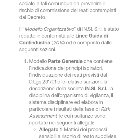
sociale, e tali comunque da prevenire il
rischio di commissione dei reati contemplati
dal Decreto.
Il “
Modello Organizzativo
” di IN.SI. S.r.l. è stato
redatto in conformità alle
Linee Guida di
Confindustria
(
2014
) ed è composto dalle
seguenti sezioni:
Modello
Parte Generale
che contiene
l’indicazione dei principi ispiratori,
l’individuazione dei reati previsti dal
D.Lgs 231/01 e le relative sanzioni, la
descrizione della società
IN.SI. S.r.l.
, la
disciplina dell’organismo di vigilanza, il
sistema disciplinare ed elabora in
particolare i risultati della fase di
Risk
Assessment
le cui risultanze sono
riportate nei seguenti allegati:
Allegato 1
: Matrici dei processi
sensibili a rischio di reato suddivise