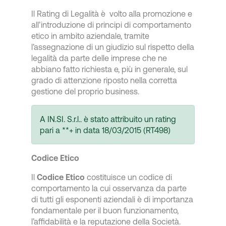
Il Rating di Legalità è volto alla promozione e
all’introduzione di principi di comportamento
etico in ambito aziendale, tramite
l’assegnazione di un giudizio sul rispetto della
legalità da parte delle imprese che ne
abbiano fatto richiesta e, più in generale, sul
grado di attenzione riposto nella corretta
gestione del proprio business.
A IN.SI. S.r.l.. è stato attribuito un rating
pari a **+ in data 18/03/2015 (RT498)
Codice Etico
Il
Codice Etico
costituisce un codice di
comportamento la cui osservanza da parte
di tutti gli esponenti aziendali è di importanza
fondamentale per il buon funzionamento,
l’affidabilità e la reputazione della Società.