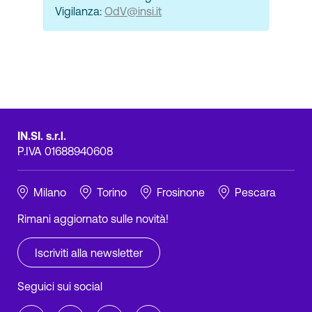
Vigilanza:
OdV@insi.it
IN.SI. s.r.l.
P.IVA 01688940608
Milano
Torino
Frosinone
Pescara
Rimani aggiornato sulle novità!
Iscriviti alla newsletter
Seguici sui social