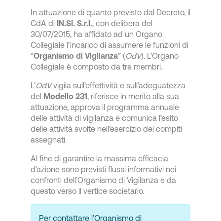
In attuazione di quanto previsto dal Decreto, il
CdA di
IN.SI. S.r.l.
, con delibera del
30/07/2015, ha affidato ad un Organo
Collegiale l’incarico di assumere le funzioni di
“
Organismo di Vigilanza
” (
OdV
). L’Organo
Collegiale è composto da tre membri.
L’
OdV
vigila sull’effettività e sull’adeguatezza
del
Modello 231
, riferisce in merito alla sua
attuazione, approva il programma annuale
delle attività di vigilanza e comunica l’esito
delle attività svolte nell’esercizio dei compiti
assegnati.
Al fine di garantire la massima efficacia
d’azione sono previsti flussi informativi nei
confronti dell’Organismo di Vigilanza e da
questo verso il vertice societario.
Per contattare l’Organismo di