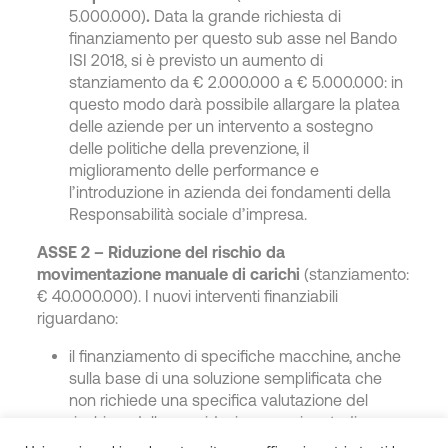
5.000.000)
.
Data la grande richiesta di
finanziamento per questo sub asse nel Bando
ISI 2018, si è previsto un aumento di
stanziamento da € 2.000.000 a € 5.000.000: in
questo modo darà possibile allargare la platea
delle aziende per un intervento a sostegno
delle politiche della prevenzione, il
miglioramento delle performance e
l’introduzione in azienda dei fondamenti della
Responsabilità sociale d’impresa.
ASSE 2 – Riduzione del rischio da
movimentazione manuale di carichi
(stanziamento:
€ 40.000.000).
I nuovi interventi finanziabili
riguardano:
il finanziamento di specifiche macchine, anche
sulla base di una soluzione semplificata che
non richiede una specifica valutazione del
rischio e della sua riduzione con i metodi
previsti dalle norme ISO 11228;