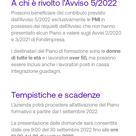
A chi è rivolto l’Avviso 5/2022
Possono beneficiare del contributo previsto
dall’Avviso 5/2022 esclusivamente le
PMI
in
possesso dei requisiti dell’Avviso che non hanno
presentato alcun Piano a valere sugli Avvisi 2/2020
e 3/2021 di Fondimpresa.
I destinatari del Piano di formazione sono le
donne
di tutte le età
e i lavoratori
o
ver 50,
ma possono
essere inclusi anche i lavoratori posti in cassa
integrazione guadagni.
Tempistiche e scadenze
L’azienda potrà procedere all’attivazione del Piano
formativo a partire dal 1 settembre 2022.
La presentazione delle domande sarà consentita
dalle ore 9:00 del 30 settembre 2022 fino alle
ore