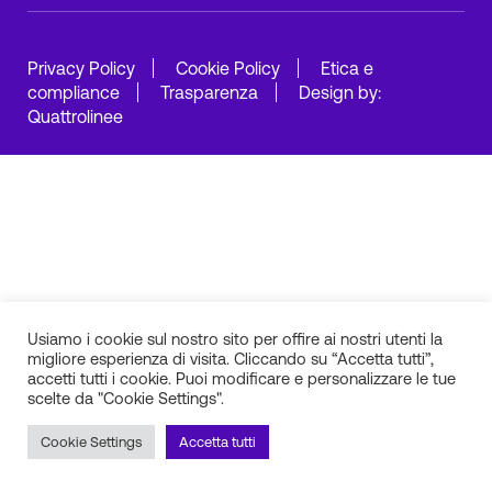
Privacy Policy
Cookie Policy
Etica e
compliance
Trasparenza
Design by:
Quattrolinee
Usiamo i cookie sul nostro sito per offire ai nostri utenti la
migliore esperienza di visita. Cliccando su “Accetta tutti”,
accetti tutti i cookie. Puoi modificare e personalizzare le tue
scelte da "Cookie Settings".
Cookie Settings
Accetta tutti